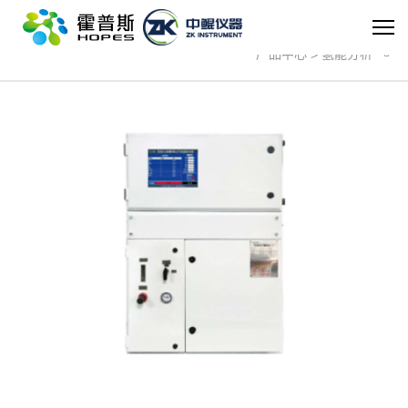
米兰app官方官网
氢能分析
产品中心
>