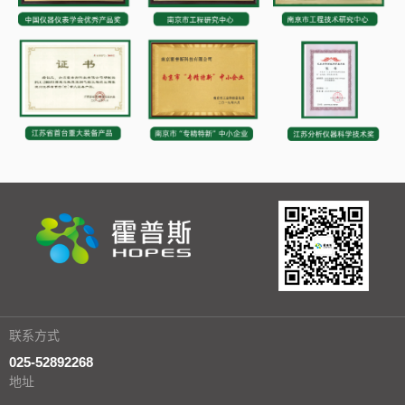
联系方式
025-52892268
地址