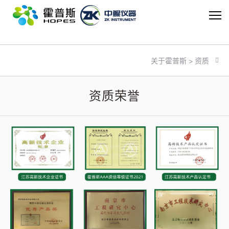
米兰app官方官网
资质
关于霍普斯
>
资质荣誉